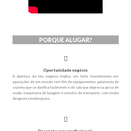
PORQUE ALUGAR?
Oportunidade negócio
A abertura do teu negócio implica um forte investimento em
aquisições de um mundo sem fim de equipamentos; palamenta de
cozinha que se danifica facilmente e de sala que depressa passa de
moda, maquinaria de lavagem e veículos de transporte, com muito
desgaste a médio prazo.
Desconto para profissionais