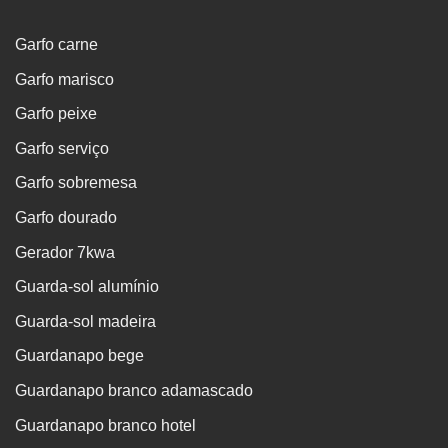
Garfo carne
Garfo marisco
Garfo peixe
Garfo serviço
Garfo sobremesa
Garfo dourado
Gerador 7kwa
Guarda-sol alumínio
Guarda-sol madeira
Guardanapo bege
Guardanapo branco adamascado
Guardanapo branco hotel