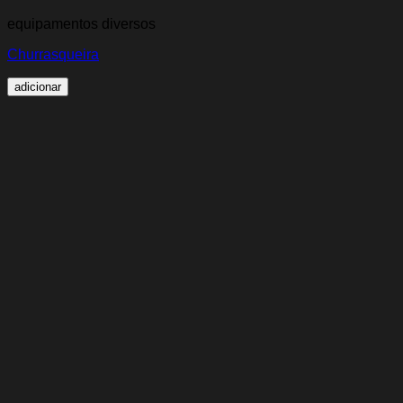
equipamentos diversos
Churrasqueira
adicionar