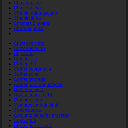
Chávena café
Chávena chá
Chemin adamascado
Chemin linho
Chicotes 5 metros
Churrasqueira
Cinzeiros vidro
Cinzeiros barro
Clip prato
Colher café
Colher chá
Colher sobremesa
Colher sopa
Colher dourada
Colher para degustação
Colher serviço
Coluna musica JBL
Compressor ar
Compressor industrial
Concha sopa
Conjunto de sofás em ratan
Copo agua
Copo agua sem pé