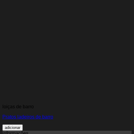
loiças de barro
Pratos ladeiros de barro
adicionar
informações