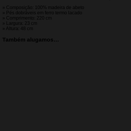
» Composição: 100% madeira de abeto
» Pés dobráveis em ferro termo lacado
» Comprimento: 220 cm
» Largura: 23 cm
» Altura: 48 cm
Também alugamos…