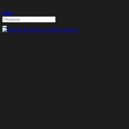
Filter
Search
for: