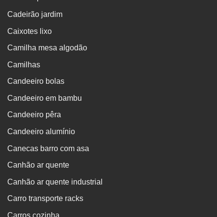
Cadeirão jardim
Caixotes lixo
Camilha mesa algodão
Camilhas
Candeeiro bolas
Candeeiro em bambu
Candeeiro pêra
Candeeiro alumínio
Canecas barro com asa
Canhão ar quente
Canhão ar quente industrial
Carro transporte racks
Carros cozinha