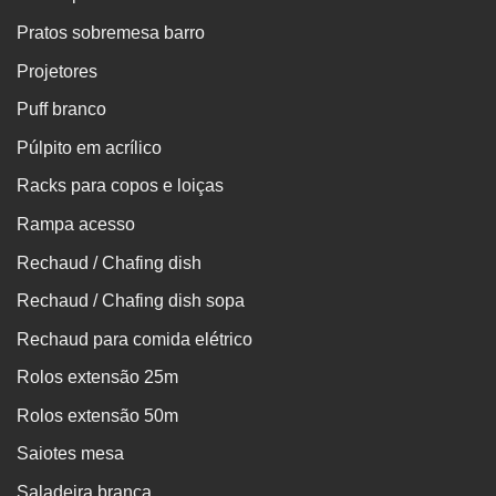
Pratos sobremesa barro
Projetores
Puff branco
Púlpito em acrílico
Racks para copos e loiças
Rampa acesso
Rechaud / Chafing dish
Rechaud / Chafing dish sopa
Rechaud para comida elétrico
Rolos extensão 25m
Rolos extensão 50m
Saiotes mesa
Saladeira branca