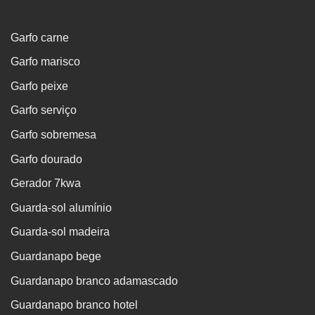
Garfo carne
Garfo marisco
Garfo peixe
Garfo serviço
Garfo sobremesa
Garfo dourado
Gerador 7kwa
Guarda-sol alumínio
Guarda-sol madeira
Guardanapo bege
Guardanapo branco adamascado
Guardanapo branco hotel