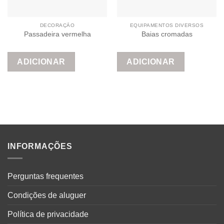
DECORAÇÃO
EQUIPAMENTOS DIVERSOS
Passadeira vermelha
Baias cromadas
ADICIONAR
ADICIONAR
INFORMAÇÕES
Perguntas frequentes
Condições de aluguer
Política de privacidade