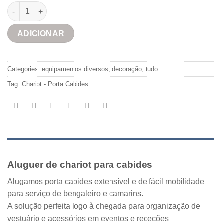
Bengaleiro – Porta Cabides quantidade
ADICIONAR
Categories:
equipamentos diversos
,
decoração
,
tudo
Tag:
Chariot - Porta Cabides
Aluguer de chariot para cabides
Alugamos porta cabides extensível e de fácil mobilidade
para serviço de bengaleiro e camarins.
A solução perfeita logo à chegada para organização de
vestuário e acessórios em eventos e receções