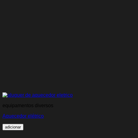
equipamentos diversos
Aquecedor elétrico
adicionar