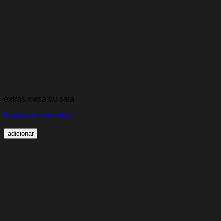
extras mesa ou sala
Bandejas redondas
adicionar