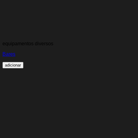
equipamentos diversos
Bares
adicionar