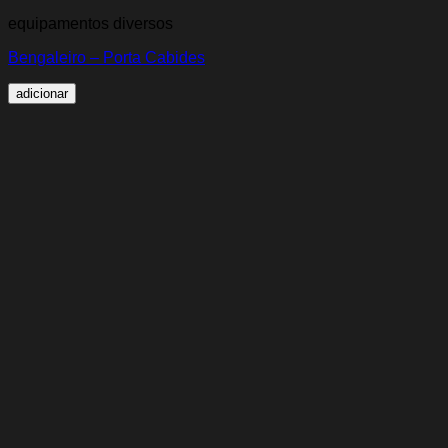
equipamentos diversos
Bengaleiro – Porta Cabides
adicionar