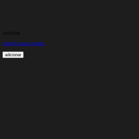
cozinha
Aranha para pratos
adicionar