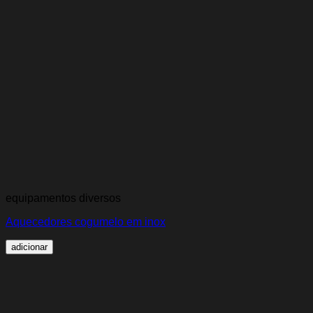
equipamentos diversos
Aquecedores cogumelo em inox
adicionar