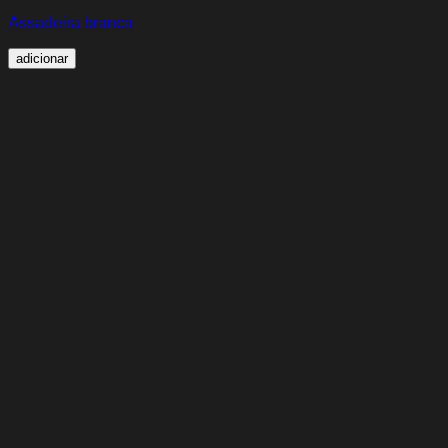
Assadeira branca
adicionar