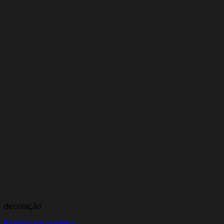
decoração
Biombo em madeira