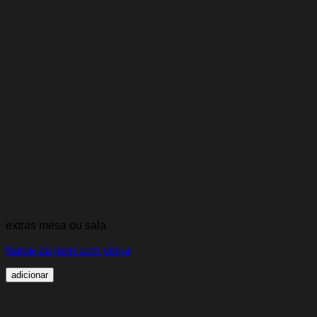
extras mesa ou sala
Balde de gelo com pinça
adicionar