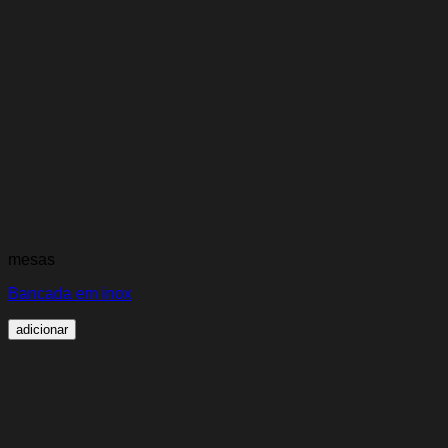
mesas
Bancada em inox
adicionar