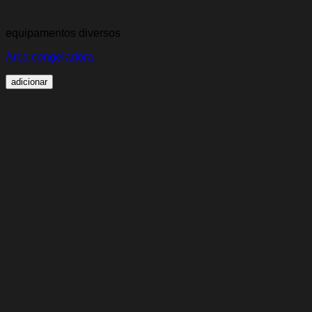
equipamentos diversos
Arca congeladora
adicionar