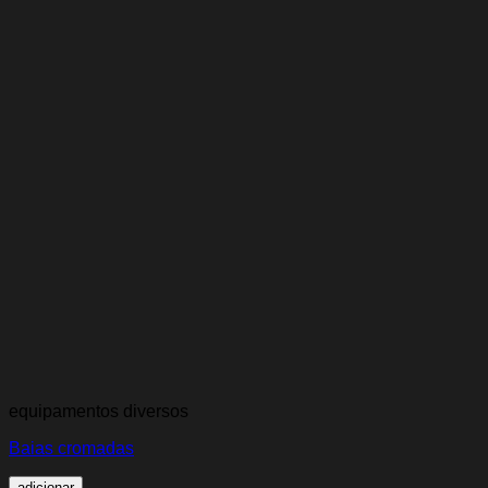
equipamentos diversos
Baias cromadas
adicionar