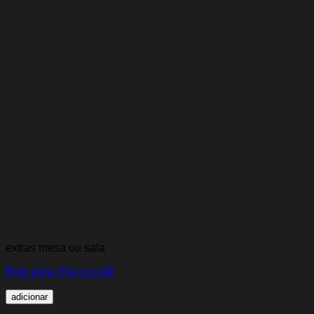
extras mesa ou sala
Bule para chá ou café
adicionar