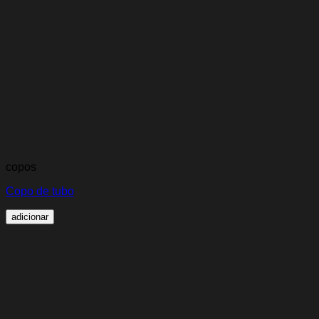
copos
Copo de tubo
adicionar