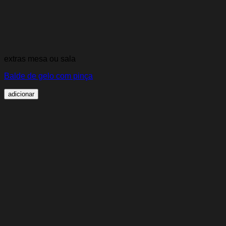
extras mesa ou sala
Balde de gelo com pinça
adicionar