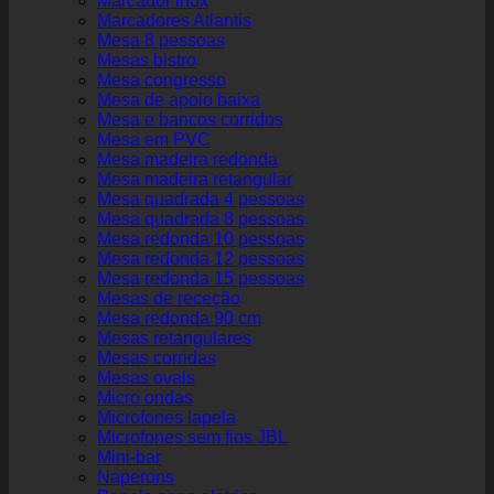
Marcador inox
Marcadores Atlantis
Mesa 8 pessoas
Mesas bistro
Mesa congresso
Mesa de apoio baixa
Mesa e bancos corridos
Mesa em PVC
Mesa madeira redonda
Mesa madeira retangular
Mesa quadrada 4 pessoas
Mesa quadrada 8 pessoas
Mesa redonda 10 pessoas
Mesa redonda 12 pessoas
Mesa redonda 15 pessoas
Mesas de receção
Mesa redonda 90 cm
Mesas retangulares
Mesas corridas
Mesas ovais
Micro ondas
Microfones lapela
Microfones sem fios JBL
Mini-bar
Naperons