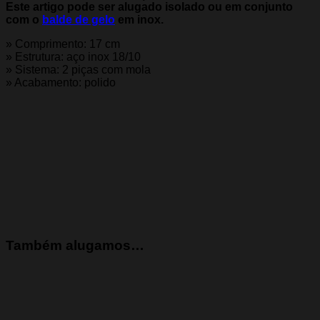
Este artigo pode ser alugado isolado ou em conjunto
com o
balde de gelo
em inox.
» Comprimento: 17 cm
» Estrutura: aço inox 18/10
» Sistema: 2 piças com mola
» Acabamento: polido
Também alugamos…