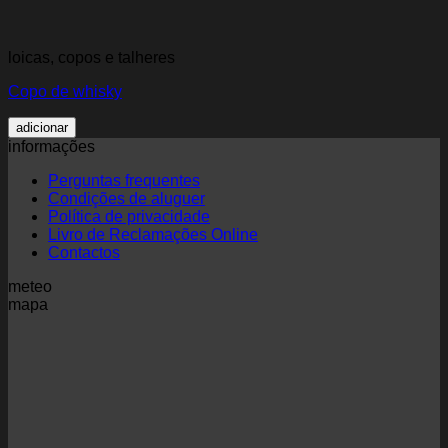
loicas, copos e talheres
Copo de whisky
adicionar
informações
Perguntas frequentes
Condições de aluguer
Política de privacidade
Livro de Reclamações Online
Contactos
meteo
mapa