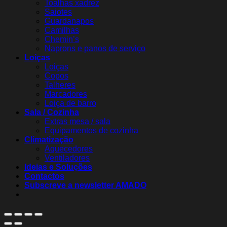
Toalhas xadrez
Saiotes
Guardanapos
Camilhas
Chemin’s
Naprons e panos de serviço
Loiças
Loiças
Copos
Talheres
Marcadores
Loiça de barro
Sala / Cozinha
Extras mesa / sala
Equipamentos de cozinha
Climatização
Aquecedores
Ventiladores
Ideias e Soluções
Contactos
Subscreve a newsletter AMADO