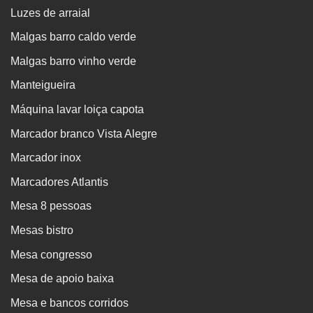
Luzes de arraial
Malgas barro caldo verde
Malgas barro vinho verde
Manteigueira
Máquina lavar loiça capota
Marcador branco Vista Alegre
Marcador inox
Marcadores Atlantis
Mesa 8 pessoas
Mesas bistro
Mesa congresso
Mesa de apoio baixa
Mesa e bancos corridos