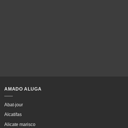
AMADO ALUGA
Abat-jour
Alcatifas
Alicate marisco