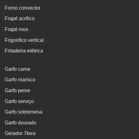
Forno convector
Frapé acrílico
Frapé inox
Frigorifico vertical
Fritadeira elétrica
Garfo carne
Garfo marisco
Garfo peixe
Garfo serviço
Garfo sobremesa
Garfo dourado
Gerador 7kwa