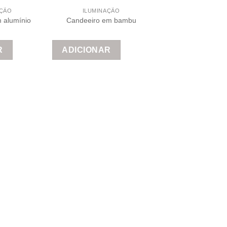
AÇÃO
ILUMINAÇÃO
 alumínio
Candeeiro em bambu
R
ADICIONAR