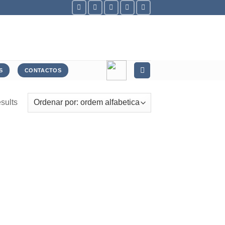
S
CONTACTOS
sults