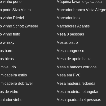
 vinho porto
Máquina lavar loiça capota
 porto Siza Vieira
Marcador branco Vista Alegr
o vinho Riedel
Marcador inox
 vinho Schott Zwiesel
Marcadores Atlantis
 vinho tinto
Mesa 8 pessoas
o whisky
Mesas bistro
os barro
Mesa congresso
os bicos
Mesa de apoio baixa
im veludo
Mesa e bancos corridos
m cadeira estilo
Mesa em PVC
m cadeira dobrável
Mesa madeira redonda
s de vidro
Mesa madeira retangular
antador vinho
Mesa quadrada 4 pessoas