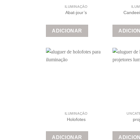
ILUMINAÇÃO
ILU
Abat-jour’s
Candeei
ADICIONAR
ADICIO
ILUMINAÇÃO
UNCAT
Holofotes
pro
ADICIONAR
ADICIO