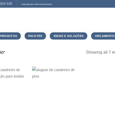
 009 609
chamada para rede movel nacional
PRODUTOS
PACOTES
IDEIAS E SOLUÇÕES
ORÇAMENTO
Showing all 7 re
ÃO”