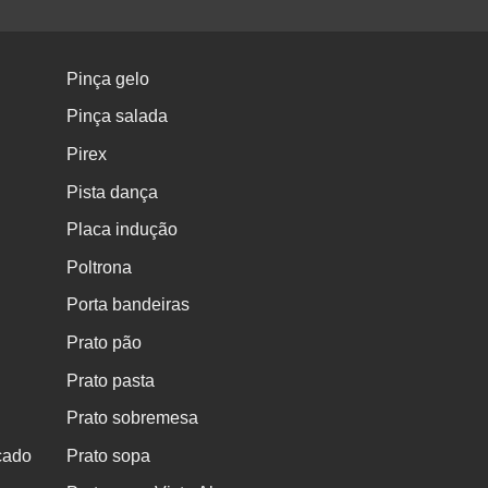
Pinça gelo
Pinça salada
Pirex
Pista dança
Placa indução
Poltrona
Porta bandeiras
Prato pão
Prato pasta
Prato sobremesa
cado
Prato sopa