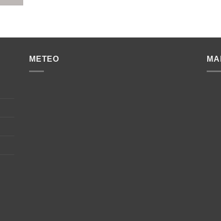
METEO
MA