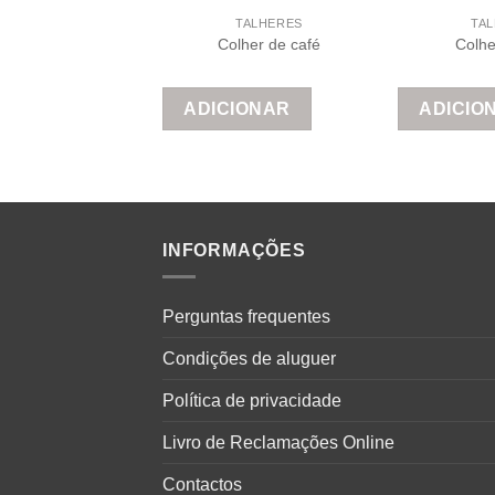
TALHERES
TA
Colher de café
Colhe
ADICIONAR
ADICIO
INFORMAÇÕES
Perguntas frequentes
Condições de aluguer
Política de privacidade
Livro de Reclamações Online
Contactos