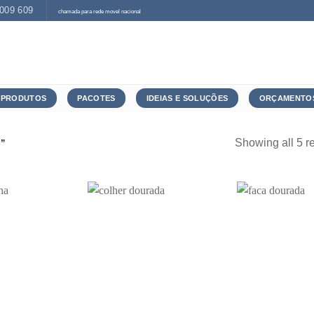
 009 609
chamada para rede movel nacional
PRODUTOS
PACOTES
IDEIAS E SOLUÇÕES
ORÇAMENTO
Showing all 5 re
”