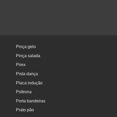
Pinça gelo
Pinça salada
Pirex
Pista dança
Placa indução
Poltrona
Porta bandeiras
Prato pão