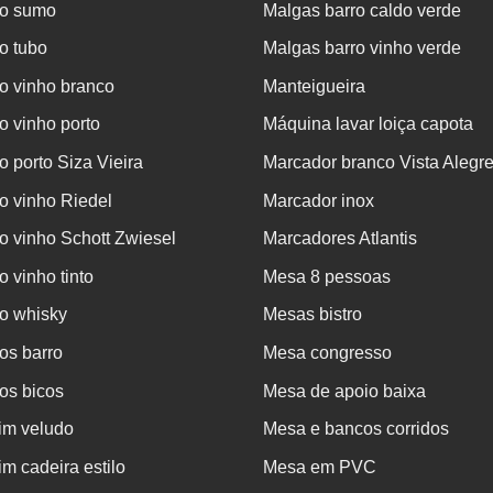
o sumo
Malgas barro caldo verde
o tubo
Malgas barro vinho verde
o vinho branco
Manteigueira
 vinho porto
Máquina lavar loiça capota
 porto Siza Vieira
Marcador branco Vista Alegr
o vinho Riedel
Marcador inox
 vinho Schott Zwiesel
Marcadores Atlantis
 vinho tinto
Mesa 8 pessoas
o whisky
Mesas bistro
os barro
Mesa congresso
os bicos
Mesa de apoio baixa
im veludo
Mesa e bancos corridos
m cadeira estilo
Mesa em PVC