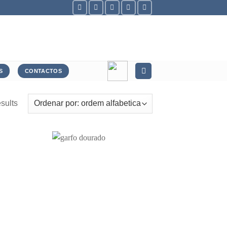
S
CONTACTOS
sults